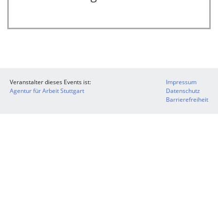
Veranstalter dieses Events ist:
Impressum
Agentur für Arbeit Stuttgart
Datenschutz
Barrierefreiheit