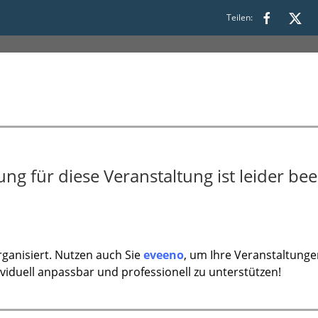
:00
Teilen:
g für diese Veranstaltung ist leider bee
ganisiert. Nutzen auch Sie
eveeno
, um Ihre Veranstaltunge
ividuell anpassbar und professionell zu unterstützen!