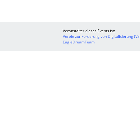
Veranstalter dieses Events ist:
Verein zur Förderung von Digitalisierung (V
EagleDreamTeam