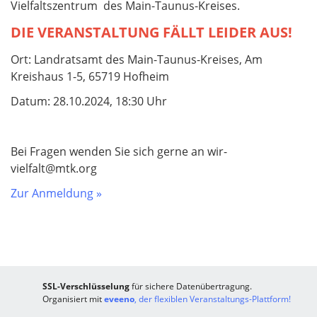
Vielfaltszentrum des Main-Taunus-Kreises.
DIE VERANSTALTUNG FÄLLT LEIDER AUS!
Ort: Landratsamt des Main-Taunus-Kreises, Am
Kreishaus 1-5, 65719 Hofheim
Datum: 28.10.2024, 18:30 Uhr
Bei Fragen wenden Sie sich gerne an wir-
vielfalt@mtk.org
Zur Anmeldung »
SSL-Verschlüsselung
für sichere Datenübertragung.
Organisiert mit
eveeno
, der flexiblen Veranstaltungs-Plattform!