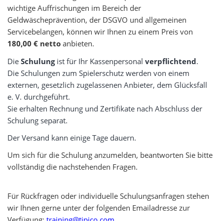
wichtige Auffrischungen im Bereich der
Geldwäscheprävention, der DSGVO und allgemeinen
Servicebelangen, können wir Ihnen zu einem Preis von
180,00 € netto
anbieten.
Die
Schulung
ist für Ihr Kassenpersonal
verpflichtend
.
Die Schulungen zum Spielerschutz werden von einem
externen, gesetzlich zugelassenen Anbieter, dem Glücksfall
e. V. durchgeführt.
Sie erhalten Rechnung und Zertifikate nach Abschluss der
Schulung separat.
Der Versand kann einige Tage dauern.
Um sich für die Schulung anzumelden, beantworten Sie bitte
vollständig die nachstehenden Fragen.
Für Rückfragen oder individuelle Schulungsanfragen stehen
wir Ihnen gerne unter der folgenden Emailadresse zur
Verfügung:
training@tipico.com