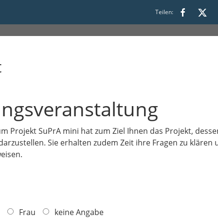
Teilen:
:00 bis 16:00
t
rungsveranstaltung
um Projekt SuPrA mini hat zum Ziel Ihnen das Projekt, des
 darzustellen. Sie erhalten zudem Zeit ihre Fragen zu kläre
weisen.
Frau
keine Angabe