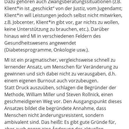
Dazu gehören auch Zwangsberatungssituationen (z.B.
Klient*in ist „geschickt“ von der Justiz, vom Jugendamt;
Klient*in will Leistungen jedoch selbst nicht mitwirken,
z.B. Jobcenter, Klient*in gibt vor, gar nichts zu wollen,
keine Unterstützung zu brauchen, etc.). Darüber
hinaus wird MI in verschiedenen Feldern des
Gesundheitswesens angewendet
(Diabetesprogramme, Onkologie usw.).
MI ist ein pragmatischer, vergleichsweise schnell zu
lernender Ansatz, um Menschen für Veränderung zu
gewinnen und sich dabei nicht zu verausgaben, d.h.
einem eigenen Burnout auch vorzubeugen.
Statt Druck auszuüben, schlagen die Begründer der
Methode, William Miller und Steven Rollnick, einen
geschmeidigeren Weg vor. Den Ausgangspunkt dieses
Ansatzes bildet die begründete Annahme, dass
Menschen nicht änderungsresistent, sondern
ambivalent sind. Das heißt: Es gibt gute Gründe für,