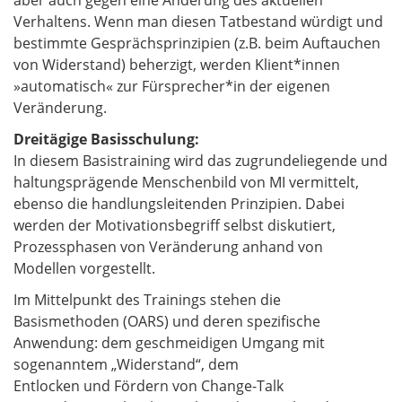
aber auch gegen eine Änderung des aktuellen
Verhaltens. Wenn man diesen Tatbestand würdigt und
bestimmte Gesprächsprinzipien (z.B. beim Auftauchen
von Widerstand) beherzigt, werden Klient*innen
»automatisch« zur Fürsprecher*in der eigenen
Veränderung.
Dreitägige Basisschulung:
In diesem Basistraining wird das zugrundeliegende und
haltungsprägende Menschenbild von MI vermittelt,
ebenso die handlungsleitenden Prinzipien. Dabei
werden der Motivationsbegriff selbst diskutiert,
Prozessphasen von Veränderung anhand von
Modellen vorgestellt.
Im Mittelpunkt des Trainings stehen die
Basismethoden (OARS) und deren spezifische
Anwendung: dem geschmeidigen Umgang mit
sogenanntem „Widerstand“, dem
Entlocken und Fördern von Change-Talk