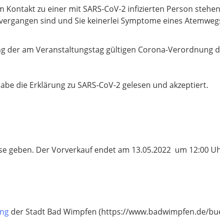
em Kontakt zu einer mit SARS-CoV-2 infizierten Person stehe
 vergangen sind und Sie keinerlei Symptome eines Atemweg
ung der am Veranstaltungstag gültigen Corona-Verordnung 
habe die Erklärung zu SARS-CoV-2 gelesen und akzeptiert.
sse geben. Der Vorverkauf endet am 13.05.2022 um 12:00 Uh
ung
der Stadt Bad Wimpfen
(https://www.badwimpfen.de/bue