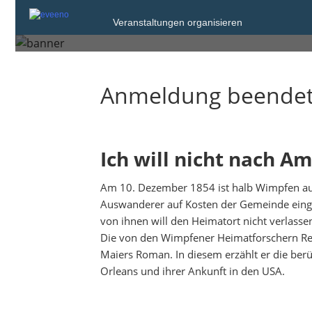
Sonntag, 15. Mai 2022 um 11:00
Veranstaltungen organisieren
Bad Wimpfen
Anmeldung beende
Ich will nicht nach A
Am 10. Dezember 1854 ist halb Wimpfen auf 
Auswanderer auf Kosten der Gemeinde einges
von ihnen will den Heimatort nicht verlasse
Die von den Wimpfener Heimatforschern Rei
Maiers Roman. In diesem erzählt er die be
Orleans und ihrer Ankunft in den USA.