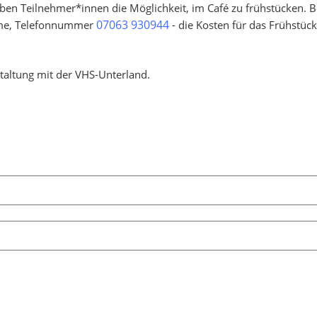
en Teilnehmer*innen die Möglichkeit, im Café zu frühstücken. B
07063 930944
lume, Telefonnummer
- die Kosten für das Frühstück 
taltung mit der VHS-Unterland.