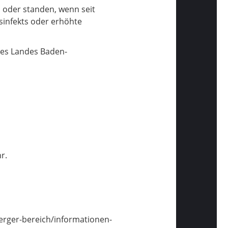
n oder standen, wenn seit
sinfekts oder erhöhte
des Landes Baden-
r.
rger-bereich/informationen-