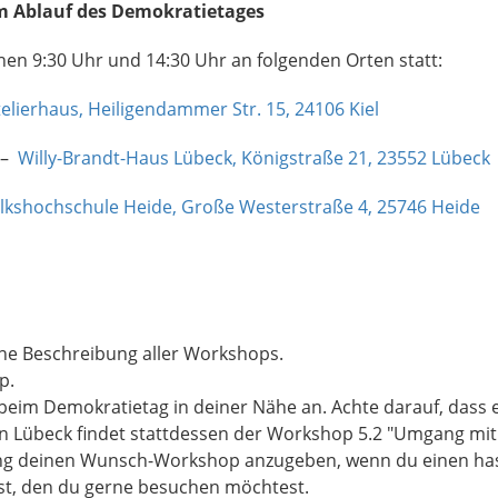
um Ablauf des Demokratietages
hen 9:30 Uhr und 14:30 Uhr an folgenden Orten statt:
telierhaus, Heiligendammer Str. 15, 24106 Kiel
 –
Willy-Brandt-Haus Lübeck, Königstraße 21, 23552 Lübeck
lkshochschule Heide,
Große Westerstraße 4, 25746 Heide
ine Beschreibung aller Workshops.
op.
beim Demokratietag in deiner Nähe an. Achte darauf, dass 
. In Lübeck findet stattdessen der Workshop 5.2 "Umgang mit
dung deinen Wunsch-Workshop anzugeben, wenn du einen ha
t, den du gerne besuchen möchtest.