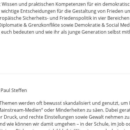
it Wissen und praktischen Kompetenzen für ein demokrati
fft wichtige Entscheidungen für die Gestaltung von Frieden u
ropäische Sicherheits- und Friedenspolitik in vier Bereichen 
iplomatie & Grenzkonflikte sowie Demokratie & Social Medi
ür euch bedeuten und wie ihr als junge Generation selbst 
 Paul Steffen
e Themen werden oft bewusst skandalisiert und genutzt, um
„Mainstream-Medien“ oder Minderheiten zu säen. Dabei ger
Druck, und rechte Einstellungen sowie Gewalt nehmen zu. 
nd wie können wir damit umgehen – in der Schule, im Job od