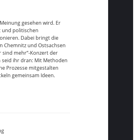
 Meinung gesehen wird. Er
t und politischen
onieren. Dabei bringt die
 in Chemnitz und Ostsachsen
r sind mehr“-Konzert der
 seid ihr dran: Mit Methoden
che Prozesse mitgestalten
ickeln gemeinsam Ideen.
ng