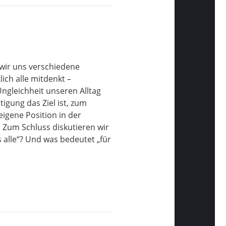
wir uns verschiedene
ch alle mitdenkt –
Ungleichheit unseren Alltag
igung das Ziel ist, zum
igene Position in der
. Zum Schluss diskutieren wir
alle“? Und was bedeutet „für