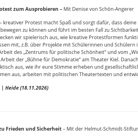
rotest zum Ausprobieren –
Mit Denise von Schön-Angerer
– kreativer Protest macht Spaß und sorgt dafür, dass deine
as bewegen zu können und führt im besten Fall zu Sichtbarkei
en wir spielerisch aus, wie kreative Protestformen funkti
sen mit, z.B. über Projekte mit Schülerinnen und Schülern
Arbeit des „Zentrums für politische Schönheit“ und vom „Wi
 Arbeit der „Bühne für Demokratie“ am Theater Kiel. Danach
tisch aus, wie ihr eure Stimme erheben und gesellschaftli
ormen aus, arbeiten mit politischen Theatertexten und entw
| Heide (18.11.2026)
zu Frieden und Sicherheit
– Mit der Helmut-Schmidt-Stiftu