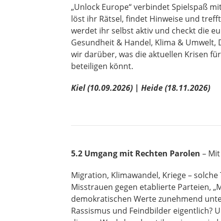
„Unlock Europe“ verbindet Spielspaß m
löst ihr Rätsel, findet Hinweise und tre
werdet ihr selbst aktiv und checkt die eu
Gesundheit & Handel, Klima & Umwelt, D
wir darüber, was die aktuellen Krisen f
beteiligen könnt.
Kiel (
10.09.2026) |
Heide (18.11.2026)
5.2 Umgang mit Rechten Parolen
– Mit
Migration, Klimawandel, Kriege – solch
Misstrauen gegen etablierte Parteien, 
demokratischen Werte zunehmend unter 
Rassismus und Feindbilder eigentlich? U