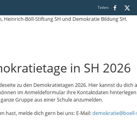
Teilen:
kratietage in SH 2026
eseite zu den Demokratietagen 2026. Hier kannst du dich al
 können im Anmeldeformular ihre Kontaktdaten hinterlegen 
e ganze Gruppe aus einer Schule anzumelden.
 hast, melde dich gern bei uns: E-Mail:
demokratie@boell-