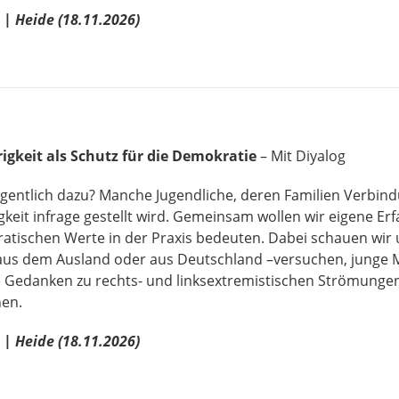
 | Heide (18.11.2026)
igkeit als Schutz für die Demokratie
– Mit Diyalog
eigentlich dazu? Manche Jugendliche, deren Familien Verbin
igkeit infrage gestellt wird. Gemeinsam wollen wir eigene Er
atischen Werte in der Praxis bedeuten. Dabei schauen wir u
aus dem Ausland oder aus Deutschland –versuchen, junge M
 Gedanken zu rechts- und linksextremistischen Strömungen 
nen.
| Heide (18.11.2026)