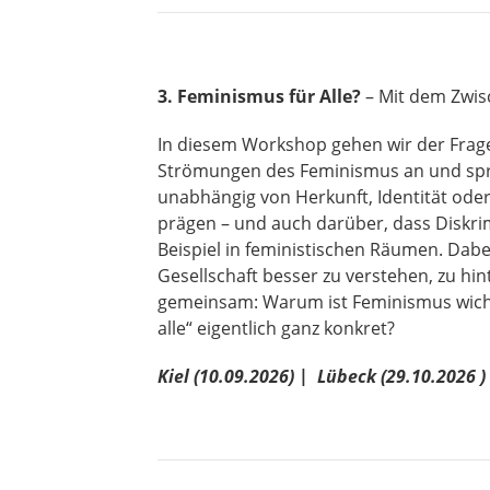
3. Feminismus für Alle?
– Mit dem Zwis
In diesem Workshop gehen wir der Frage 
Strömungen des Feminismus an und sprec
unabhängig von Herkunft, Identität oder
prägen – und auch darüber, dass Diskrim
Beispiel in feministischen Räumen. Dabe
Gesellschaft besser zu verstehen, zu hi
gemeinsam: Warum ist Feminismus wichti
alle“ eigentlich ganz konkret?
Kiel (
10.09.2026) |
Lübeck (29.10.2026 )