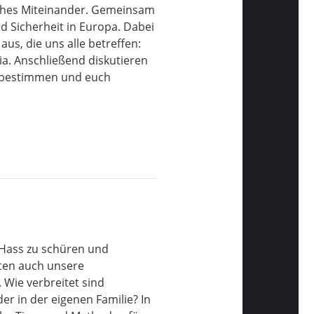
sches Miteinander. Gemeinsam
nd Sicherheit in Europa. Dabei
aus, die uns alle betreffen:
a. Anschließend diskutieren
mitbestimmen und euch
 Hass zu schüren und
aten auch unsere
Wie verbreitet sind
er in der eigenen Familie? In