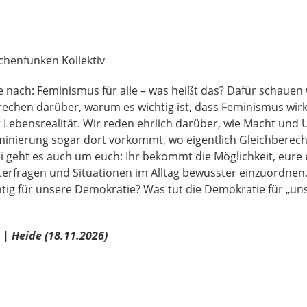
chenfunken Kollektiv
nach: Feminismus für alle – was heißt das?
Dafür schauen 
hen darüber, warum es wichtig ist, dass Feminismus wirkli
 Lebensrealität. Wir reden ehrlich darüber, wie Macht und 
inierung sogar dort vorkommt, wo eigentlich Gleichberecht
i geht es auch um euch: Ihr bekommt die Möglichkeit, eure e
nterfragen und Situationen im Alltag bewusster einzuordnen
g für unsere Demokratie? Was tut die Demokratie für „uns 
| Heide (18.11.2026)