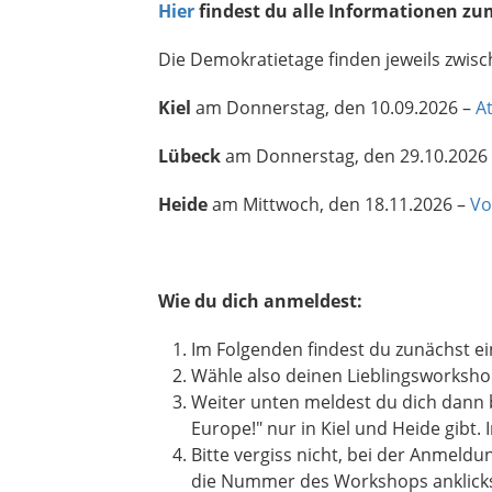
Hier
findest du alle Informationen z
Die Demokratietage finden jeweils zwisc
Kiel
am Donnerstag, den 10.09.2026 –
A
Lübeck
am Donnerstag, den 29.10.2026
Heide
am Mittwoch, den 18.11.2026 –
Vo
Wie du dich anmeldest:
Im Folgenden findest du zunächst e
Wähle also deinen Lieblingsworksh
Weiter unten meldest du dich dann 
Europe!" nur in Kiel und Heide gibt
Bitte vergiss nicht, bei der Anmel
die Nummer des Workshops anklicks