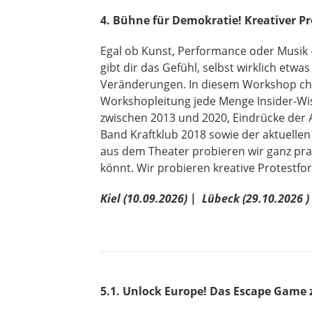
4. Bühne für Demokratie! Kreativer P
Egal ob Kunst, Performance oder Musik 
gibt dir das Gefühl, selbst wirklich etw
Veränderungen. In diesem Workshop check
Workshopleitung jede Menge Insider-Wis
zwischen 2013 und 2020, Eindrücke der 
Band Kraftklub 2018 sowie der aktuellen
aus dem Theater probieren wir ganz prak
könnt. Wir probieren kreative Protestf
Kiel (
10.09.2026) |
Lübeck (29.10.2026 )
5.1. Unlock Europe! Das Escape Game 