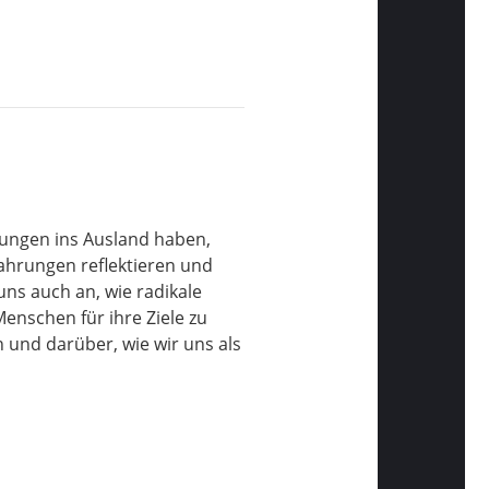
dungen ins Ausland haben,
fahrungen reflektieren und
ns auch an, wie radikale
enschen für ihre Ziele zu
und darüber, wie wir uns als