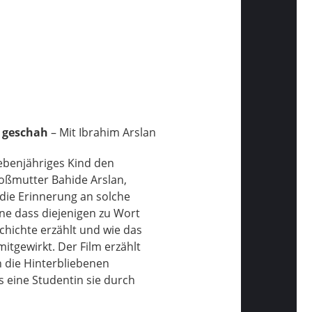
h geschah
– Mit Ibrahim Arslan
iebenjähriges Kind den
oßmutter Bahide Arslan,
s die Erinnerung an solche
hne dass diejenigen zu Wort
schichte erzählt und wie das
mitgewirkt. Der Film erzählt
n die Hinterbliebenen
s eine Studentin sie durch