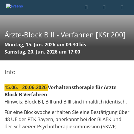
Ärzte-Block B II - Verfahren [KSt 200]
Montag, 15. Jun. 2026 um 09:30 bis
Samstag, 20. Jun. 2026 um 17:00
Info
15.06. - 20.06.2026
Verhaltenstherapie für Ärzte
Block B Verfahren
Hinweis: Block B I, B II und B III sind inhaltlich identisch.
Für eine Blockwoche erhalten Sie eine Bestätigung über
48 UE der PTK Bayern, anerkannt bei der BLAEK und
der Schweizer Psychotherapiekommission (SKWF).