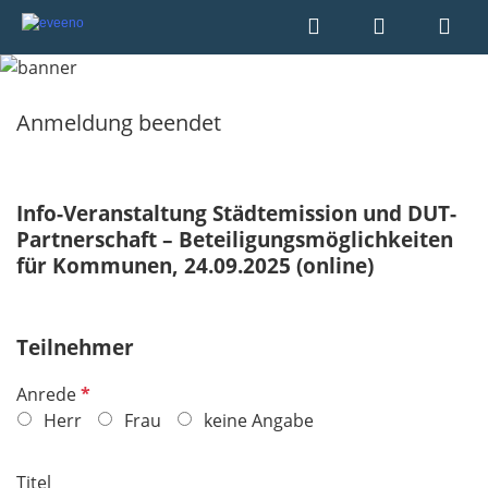
Anmeldung beendet
Info-Veranstaltung Städtemission und DUT-
Partnerschaft – Beteiligungsmöglichkeiten
für Kommunen, 24.09.2025 (online)
Teilnehmer
P
Anrede
f
Herr
Frau
keine Angabe
l
i
Titel