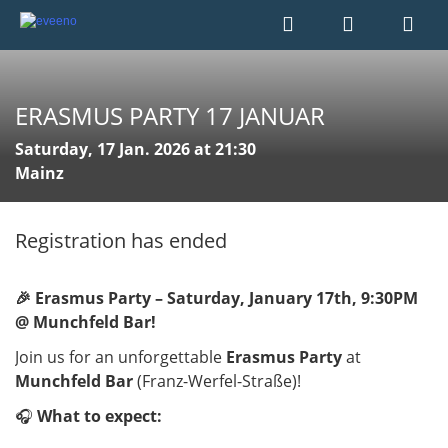
ERASMUS PARTY 17 JANUAR
Saturday, 17 Jan. 2026 at 21:30
Mainz
Registration has ended
🎉 Erasmus Party – Saturday, January 17th, 9:30PM
@ Munchfeld Bar!
Join us for an unforgettable
Erasmus Party
at
Munchfeld Bar
(Franz-Werfel-Straße)!
🎧
What to expect: