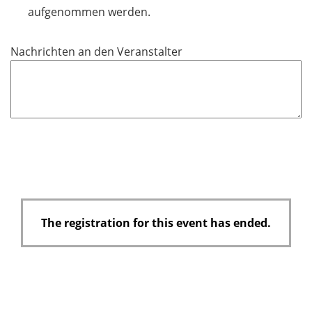
e
aufgenommen werden.
d
Nachrichten an den Veranstalter
The registration for this event has ended.