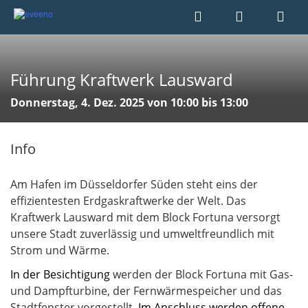
Führung Kraftwerk Lausward
Donnerstag, 4. Dez. 2025 von 10:00 bis 13:00
Info
Am Hafen im Düsseldorfer Süden steht eins der
effizientesten Erdgaskraftwerke der Welt. Das
Kraftwerk Lausward mit dem Block Fortuna versorgt
unsere Stadt zuverlässig und umweltfreundlich mit
Strom und Wärme.
In der Besichtigung
werden der Block Fortuna mit Gas-
und Dampfturbine, der Fernwärmespeicher und das
Stadtfenster vorgestellt.
Im Anschluss werden offene