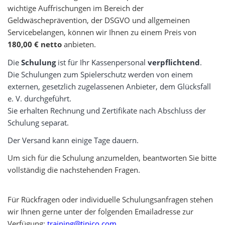
wichtige Auffrischungen im Bereich der
Geldwäscheprävention, der DSGVO und allgemeinen
Servicebelangen, können wir Ihnen zu einem Preis von
180,00 € netto
anbieten.
Die
Schulung
ist für Ihr Kassenpersonal
verpflichtend
.
Die Schulungen zum Spielerschutz werden von einem
externen, gesetzlich zugelassenen Anbieter, dem Glücksfall
e. V. durchgeführt.
Sie erhalten Rechnung und Zertifikate nach Abschluss der
Schulung separat.
Der Versand kann einige Tage dauern.
Um sich für die Schulung anzumelden, beantworten Sie bitte
vollständig die nachstehenden Fragen.
Für Rückfragen oder individuelle Schulungsanfragen stehen
wir Ihnen gerne unter der folgenden Emailadresse zur
Verfügung:
training@tipico.com