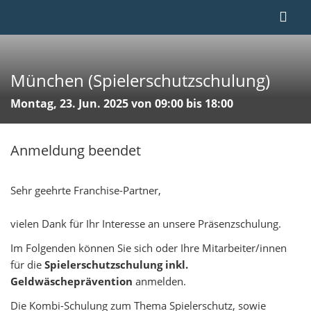
München (Spielerschutzschulung)
Montag, 23. Jun. 2025 von 09:00 bis 18:00
Anmeldung beendet
Sehr geehrte Franchise-Partner,
vielen Dank für Ihr Interesse an unsere Präsenzschulung.
Im Folgenden können Sie sich oder Ihre Mitarbeiter/innen
für die
Spielerschutzschulung inkl.
Geldwäscheprävention
anmelden.
Die Kombi-Schulung zum Thema Spielerschutz, sowie