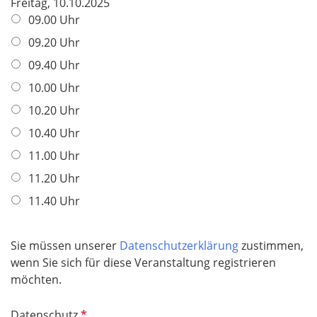
Freitag, 10.10.2025
09.00 Uhr
09.20 Uhr
09.40 Uhr
10.00 Uhr
10.20 Uhr
10.40 Uhr
11.00 Uhr
11.20 Uhr
11.40 Uhr
Sie müssen unserer
Datenschutzerklärung
zustimmen,
wenn Sie sich für diese Veranstaltung registrieren
möchten.
P
Datenschutz