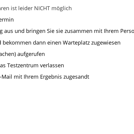
hren ist leider NICHT möglich
Termin
ng aus und bringen Sie sie zusammen mit Ihrem Pers
nd bekommen dann einen Warteplatz zugewiesen
achen) aufgerufen
das Testzentrum verlassen
-Mail mit Ihrem Ergebnis zugesandt