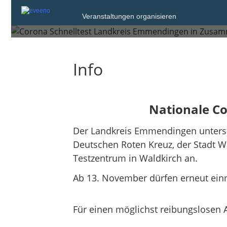
Mittwoch, 1. Dez. 2021
Veranstaltungen organisieren
Waldkirch
Info
Nationale Co
Der Landkreis Emmendingen unterst
Deutschen Roten Kreuz, der Stadt Wa
Testzentrum in Waldkirch an.
Ab 13. November dürfen erneut ein
Für einen möglichst reibungslosen 