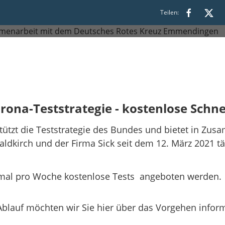
Teilen:
rona-Teststrategie - kostenlose Schne
ützt die Teststrategie des Bundes und bietet in Zu
ldkirch und der Firma Sick seit dem 12. März 2021 tä
mal pro Woche kostenlose Tests angeboten werden.
Ablauf möchten wir Sie hier über das Vorgehen infor