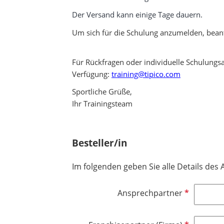
Der Versand kann einige Tage dauern.
Um sich für die Schulung anzumelden, beant
Für Rückfragen oder individuelle Schulungs
Verfügung:
training@tipico.com
Sportliche Grüße,
Ihr Trainingsteam
Besteller/in
Im folgenden geben Sie alle Details des 
P
Ansprechpartner
f
l