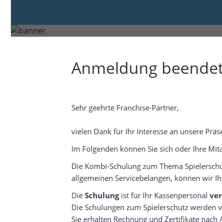
Donnerstag, 6. Nov. 2025 von
Anmeldung beende
Sehr geehrte Franchise-Partner,
vielen Dank für Ihr Interesse an unsere Prä
Im Folgenden können Sie sich oder Ihre Mita
Die Kombi-Schulung zum Thema Spielerschu
allgemeinen Servicebelangen, können wir I
Die
Schulung
ist für Ihr Kassenpersonal
ver
Die Schulungen zum Spielerschutz werden vo
Sie erhalten Rechnung und Zertifikate nach 