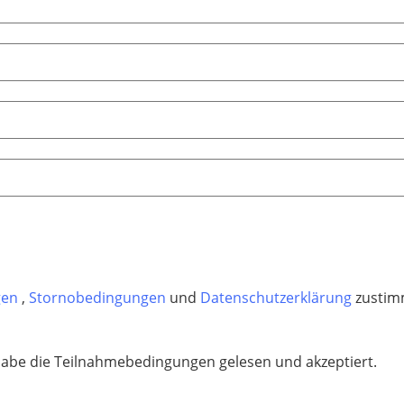
gen
,
Stornobedingungen
und
Datenschutzerklärung
zustim
habe die Teilnahmebedingungen gelesen und akzeptiert.