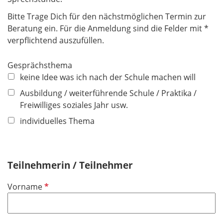
Bitte Trage Dich für den nächstmöglichen Termin zur
Beratung ein. Für die Anmeldung sind die Felder mit *
verpflichtend auszufüllen.
Gesprächsthema
keine Idee was ich nach der Schule machen will
Ausbildung / weiterführende Schule / Praktika /
Freiwilliges soziales Jahr usw.
individuelles Thema
Teilnehmerin / Teilnehmer
P
Vorname
f
l
i