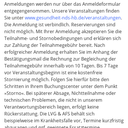
Anmeldungen werden nur über das Anmeldeformular
l
entgegengenommen. Unsere Veranstaltungen finden
d
Sie unter
www.gesundheit-nds-hb.de/veranstaltungen
.
Die Anmeldung ist verbindlich. Reservierungen sind
nicht möglich. Mit Ihrer Anmeldung akzeptieren Sie die
Teilnahme- und Stornobedingungen und erklären sich
zur Zahlung der Teilnahmegebühr bereit. Nach
erfolgreicher Anmeldung erhalten Sie im Anhang der
Bestätigungsmail die Rechnung zur Begleichung der
Teilnahmegebühr innerhalb von 10 Tagen. Bis 7 Tage
vor Veranstaltungsbeginn ist eine kostenfreie
Stornierung möglich. Folgen Sie hierfür bitte den
Schritten in Ihrem Buchungscenter unter dem Punkt
»Storno«. Bei späterer Absage, Nichtteilnahme oder
technischen Problemen, die nicht in unserem
Verantwortungsbereich liegen, erfolgt keine
Rückerstattung. Die LVG & AFS behält sich
beispielweise im Krankheitsfalle vor, Termine kurzfristig
abzusagen und ggf. geeignete Ersatztermine