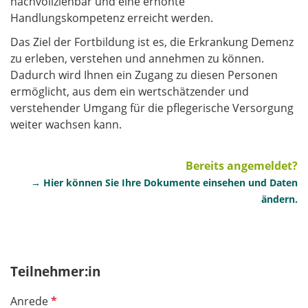
nachvollziehbar und eine erhöhte
Handlungskompetenz erreicht werden.
Das Ziel der Fortbildung ist es, die Erkrankung Demenz
zu erleben, verstehen und annehmen zu können.
Dadurch wird Ihnen ein Zugang zu diesen Personen
ermöglicht, aus dem ein wertschätzender und
verstehender Umgang für die pflegerische Versorgung
weiter wachsen kann.
Bereits angemeldet?
→ Hier können Sie Ihre Dokumente einsehen und Daten
ändern.
Teilnehmer:in
P
Anrede