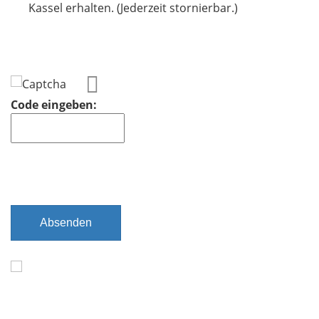
t
Kassel erhalten. (Jederzeit stornierbar.)
f
e
l
d
Code eingeben:
Absenden