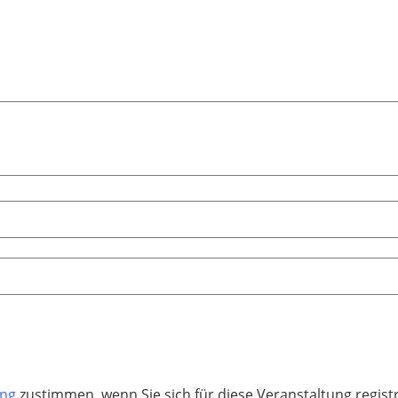
ung
zustimmen, wenn Sie sich für diese Veranstaltung regis