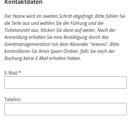
Kontaktdaten
Der Name wird im zweiten Schritt abgefragt. Bitte fühlen Sie
die Seite aus und wählen Sie die Führung und die
Ticketanzahl aus. Klicken Sie dann auf weiter. Nach der
Anmeldung erhalten Sie eine Bestätigung durch das
Eventmanagementtool mit dem Absender "eveeno". Bitte
kontrollieren Sie Ihren Spam-Ordner, falls Sie nach der
Buchung keine E-Mail erhalten haben.
P
E-Mail
f
l
i
Telefon
c
h
t
f
e