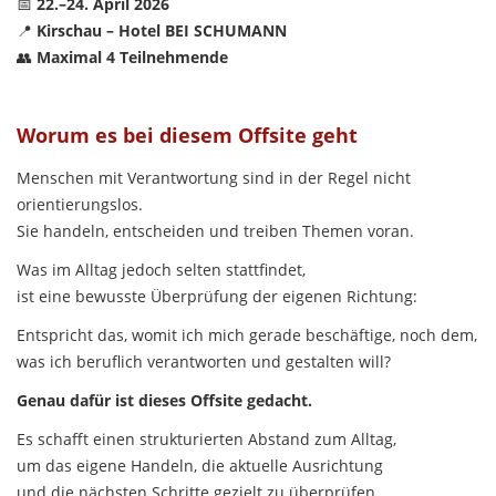
📅
22.–24. April 2026
📍
Kirschau – Hotel BEI SCHUMANN
👥
Maximal 4 Teilnehmende
Worum es bei diesem Offsite geht
Menschen mit Verantwortung sind in der Regel nicht
orientierungslos.
Sie handeln, entscheiden und treiben Themen voran.
Was im Alltag jedoch selten stattfindet,
ist eine bewusste Überprüfung der eigenen Richtung:
Entspricht das, womit ich mich gerade beschäftige, noch dem,
was ich beruflich verantworten und gestalten will?
Genau dafür ist dieses Offsite gedacht.
Es schafft einen strukturierten Abstand zum Alltag,
um das eigene Handeln, die aktuelle Ausrichtung
und die nächsten Schritte gezielt zu überprüfen.