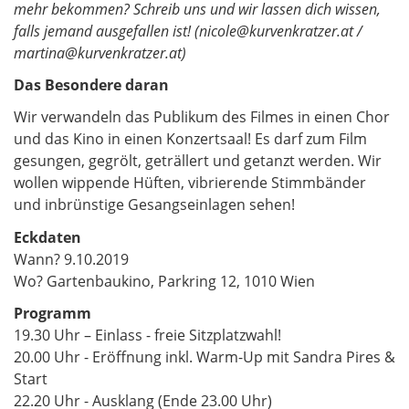
mehr bekommen? Schreib uns und wir lassen dich wissen,
falls jemand ausgefallen ist! (nicole@kurvenkratzer.at /
martina@kurvenkratzer.at)
Das Besondere daran
Wir verwandeln das Publikum des Filmes in einen Chor
und das Kino in einen Konzertsaal! Es darf zum Film
gesungen, gegrölt, geträllert und getanzt werden. Wir
wollen wippende Hüften, vibrierende Stimmbänder
und inbrünstige Gesangseinlagen sehen!
Eckdaten
Wann? 9.10.2019
Wo? Gartenbaukino, Parkring 12, 1010 Wien
Programm
19.30 Uhr – Einlass - freie Sitzplatzwahl!
20.00 Uhr - Eröffnung inkl. Warm-Up mit Sandra Pires &
Start
​​​​​​​22.20 Uhr - Ausklang (Ende 23.00 Uhr)