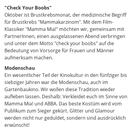
"Check Your Boobs"
Oktober ist Brustkrebsmonat, der medizinische Begriff
für Brustkrebs "Mammakarzinom". Mit dem Film-
Klassiker "Mamma Mia!" möchten wir, gemeinsam mit
PartnerInnen, einen ausgelassenen Abend verbringen
und unter dem Motto "check your boobs" auf die
Bedeutung von Vorsorge für Frauen und Männer
aufmerksam machen.
Modenschau
Ein wesentlicher Teil der Kinokultur in den fünfziger bis
siebziger Jahren war die Modenschau, auch im
Gartenbaukino. Wir wollen diese Tradition wieder
aufleben lassen. Deshalb: Verkleidet euch im Sinne von
Mamma Mia! und ABBA. Das beste Kostüm wird vom
Publikum zum Sieger gekürt. Glitter und Glamour
werden nicht nur geduldet, sondern sind ausdrücklich
erwünscht!