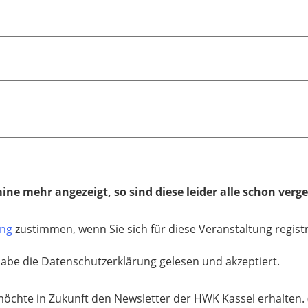
e mehr angezeigt, so sind diese leider alle schon verg
ung
zustimmen, wenn Sie sich für diese Veranstaltung regis
habe die Datenschutzerklärung gelesen und akzeptiert.
möchte in Zukunft den Newsletter der HWK Kassel erhalten. (