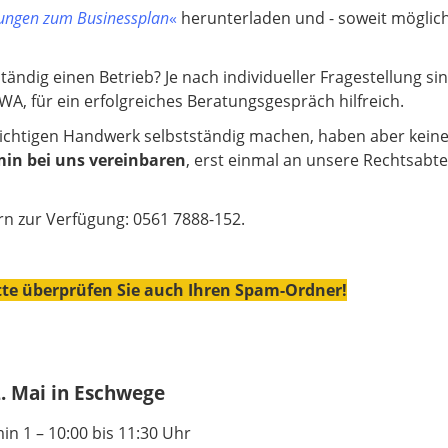
tungen zum Businessplan
«
herunterladen und - soweit möglich 
tändig einen Betrieb? Je nach individueller Fragestellung s
WA, für ein erfolgreiches Beratungsgespräch hilfreich.
lichtigen Handwerk selbstständig machen, haben aber kein
min bei uns vereinbaren
, erst einmal an unsere Rechtsabte
rn zur Verfügung: 0561 7888-152.
tte überprüfen Sie auch Ihren Spam-Ordner!
. Mai in Eschwege
in 1 – 10:00 bis 11:30 Uhr