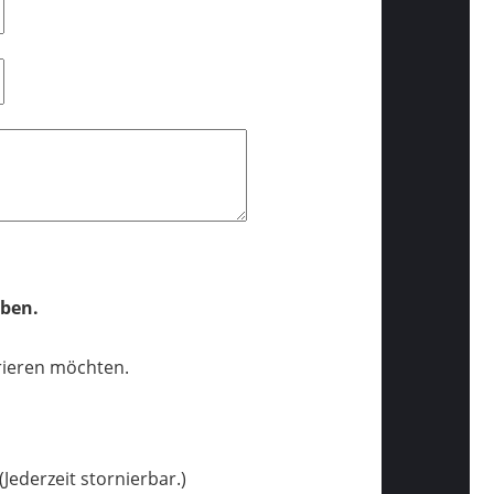
eben.
trieren möchten.
Jederzeit stornierbar.)