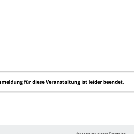
nmeldung für diese Veranstaltung ist leider beendet.
Veranstalter dieses Events ist: