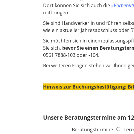
Dort können Sie sich auch die
»
Vorberei
mitbringen.
Sie sind Handwerker:in und führen selbs
wie ein aktueller Jahresabschluss oder B
Sie möchten sich in einem zulassungspf
Sie sich,
bevor Sie einen Beratungster
0561 7888-103 oder -104.
Bei weiteren Fragen stehen wir Ihnen ge
Hinweis zur Buchungsbestätigung: Bi
Unsere Beratungstermine am 12
Beratungstermine
Term