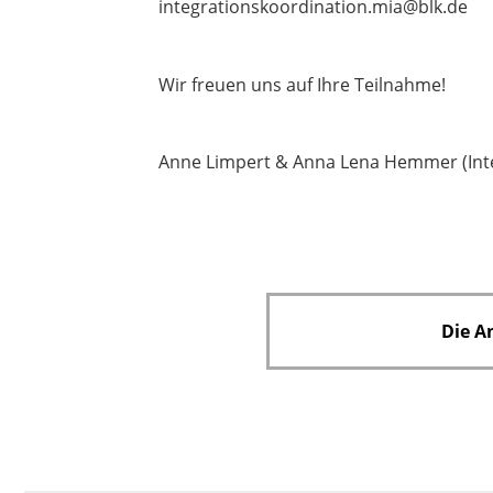
integrationskoordination.mia@blk.de
Wir freuen uns auf Ihre Teilnahme!
Anne Limpert & Anna Lena Hemmer (Inte
Die A