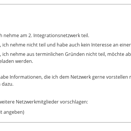
ich nehme am 2. Integrationsnetzwerk teil.
, ich nehme nicht teil und habe auch kein Interesse an eine
, ich nehme aus terminlichen Gründen nicht teil, möchte a
eladen werden.
habe Informationen, die ich dem Netzwerk gerne vorstellen m
 dazu.
weitere Netzwerkmitglieder vorschlagen:
it angeben)