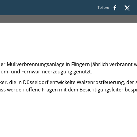
Teilen:
s 12:00
der Müllverbrennungsanlage in Flingern jährlich verbrannt 
Strom- und Fernwärmeerzeugung genutzt.
er, die in Düsseldorf entwickelte Walzenrostfeuerung, der
uss werden offene Fragen mit dem Besichtigungsleiter bes