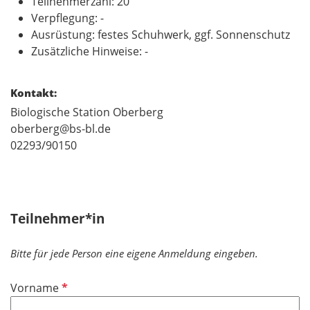
Teilnehmerzahl: 20
Verpflegung: -
Ausrüstung: festes Schuhwerk, ggf. Sonnenschutz
Zusätzliche Hinweise: -
Kontakt:
Biologische Station Oberberg
oberberg@bs-bl.de
02293/90150
Teilnehmer*in
Bitte für jede Person eine eigene Anmeldung eingeben.
P
Vorname
f