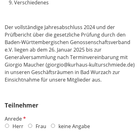
Verschiedenes
Der vollständige Jahresabschluss 2024 und der
Prüfbericht über die gesetzliche Prüfung durch den
Baden-Württembergischen Genossenschaftsverband
e.V. liegen ab dem 26. Januar 2025 bis zur
Generalversammlung nach Terminvereinbarung mit
Giorgio Maucher (giorgio@kurhaus-kulturschmiede.de)
in unseren Geschäftsräumen in Bad Wurzach zur
Einsichtnahme für unsere Mitglieder aus.
Teilnehmer
P
Anrede
f
Herr
Frau
keine Angabe
l