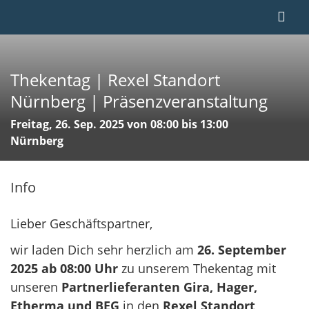
Thekentag | Rexel Standort
Nürnberg | Präsenzveranstaltung
Freitag, 26. Sep. 2025 von 08:00 bis 13:00
Nürnberg
Info
Lieber Geschäftspartner,
wir laden Dich sehr herzlich am
26. September
2025 ab 0
8:00 Uhr
zu unserem Thekentag mit
unseren
Partnerl
ieferanten Gira, Hager,
Etherma und BEG
in den
Rexel Standort