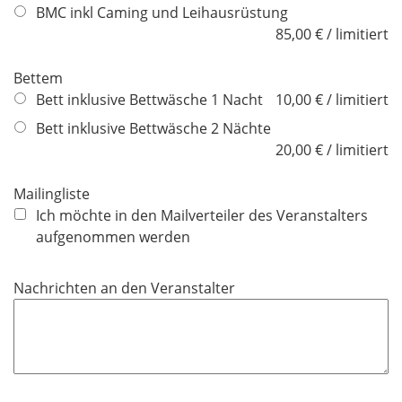
BMC inkl Caming und Leihausrüstung
c
85,00 € / limitiert
h
t
Bettem
f
Bett inklusive Bettwäsche 1 Nacht
10,00 € / limitiert
e
l
Bett inklusive Bettwäsche 2 Nächte
d
20,00 € / limitiert
Mailingliste
Ich möchte in den Mailverteiler des Veranstalters
aufgenommen werden
Nachrichten an den Veranstalter