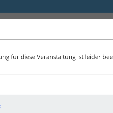
ungsreihe OP-Management
g für diese Veranstaltung ist leider bee
)