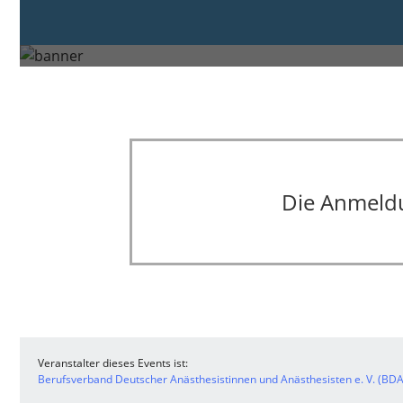
6. ONLINE Fortbild
Die Anmeldun
Veranstalter dieses Events ist:
Berufsverband Deutscher Anästhesistinnen und Anästhesisten e. V. (BDA