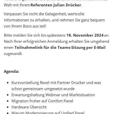
Welt mit Ihrem
Referenten Julian Drücker
.
Verpassen Sie nicht die Gelegenheit, wertvolle
Informationen zu erhalten, und nehmen Sie ganz bequem
von Ihrem Büro aus teil!
Bitte melden Sie sich bis spätestens
18. November 2024
an.
Nach Ihrer erfolgreichen Anmeldung erhalten Sie umgehend
einen
Teilnahmelink für die Teams-Sitzung per E-Mail
zugesandt.
Agenda:
Kurzvorstellung Rexel mit Partner Drücker und was
schon gemeinsam umgesetzt wurde
Erwartungshaltung Webinar und Marktsituation
Migration früher auf Comfort Panel
Hardware Übersicht
Warum Modernisierung auf Unified Panel