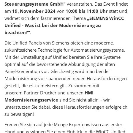
Steuerungssysteme GmbH"
veranstalten. Das Event findet
am
19. November 2024
von
10:00 bis 11:00 Uhr
statt und
widmet sich dem faszinierenden Thema
„SIEMENS WinCC
Unified - Was ist bei der Modernisierung zu
beachten?“
.
Die Unified Panels von Siemens bieten eine moderne,
zukunftssichere Technologie für Automatisierungssysteme.
Mit der Umstellung auf Unified bereiten Sie Ihre Systeme
optimal auf die bevorstehende Abkündigung der alten
Panel-Generation vor. Gleichzeitig wird man bei der
Modernisierung vor spannenden neuen Herausforderungen
gestellt, die es zu meistern gilt. Zusammen mit
unserem Partner Drücker und unseren
HMI
Modernisierungsservice
sind Sie nicht allein – wir
unterstützen Sie dabei, diese Herausforderungen erfolgreich
zu bewältigen!
Freuen Sie sich auf jede Menge Expertenwissen aus erster
Hand und gewinnen Sie einen Einblick in die WinCC Unified