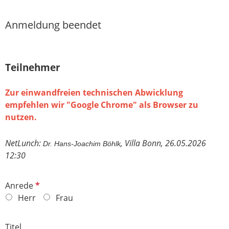
Anmeldung beendet
Teilnehmer
Zur einwandfreien technischen Abwicklung
empfehlen wir "Google Chrome" als Browser zu
nutzen.
NetLunch:
, Villa Bonn, 26.05.2026
Dr. Hans-Joachim Böhlk
12:30
P
Anrede
f
Herr
Frau
l
i
Titel