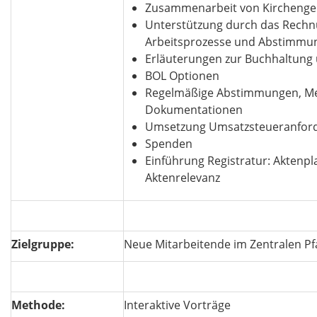
Zusammenarbeit von Kircheng
Unterstützung durch das Rech
Arbeitsprozesse und Abstimm
Erläuterungen zur Buchhaltung 
BOL Optionen
Regelmäßige Abstimmungen, Me
Dokumentationen
Umsetzung Umsatzsteueranfor
Spenden
Einführung Registratur: Aktenpl
Aktenrelevanz
Zielgruppe:
Neue Mitarbeitende im Zentralen P
Methode:
Interaktive Vorträge