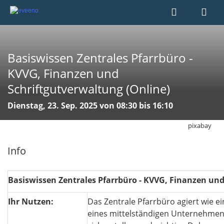
Basiswissen Zentrales Pfarrbüro -
KVVG, Finanzen und
Schriftgutverwaltung (Online)
Dienstag, 23. Sep. 2025 von 08:30 bis 16:10
pixabay
Info
Basiswissen Zentrales Pfarrbüro - KVVG, Finanzen un
Ihr Nutzen:
Das Zentrale Pfarrbüro agiert wie e
eines mittelständigen Unternehmens