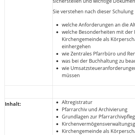
sicherstellen und wichtige Dokumen
Sie verstehen nach dieser Schulung 
welche Anforderungen an die Al
welche Besonderheiten mit der
Kirchengemeinde als Körperscha
einhergehen
wie Zentrales Pfarrbüro und R
was bei der Buchhaltung zu beac
wie Umsatzsteueranforderunge
müssen
Altregistratur
Inhalt:
Pfarrarchiv und Archivierung
Grundlagen zur Pfarrarchivpfle
Kirchenvermögensverwaltungsg
Kirchengemeinde als Körperscha