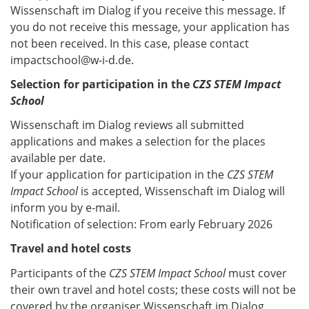
Wissenschaft im Dialog if you receive this message. If
you do not receive this message, your application has
not been received. In this case, please contact
impactschool@w-i-d.de.
Selection for participation in the
CZS STEM Impact
School
Wissenschaft im Dialog reviews all submitted
applications and makes a selection for the places
available per date.
If your application for participation in the
CZS STEM
Impact School
is accepted, Wissenschaft im Dialog will
inform you by e-mail.
Notification of selection: From early February 2026
Travel and hotel costs
Participants of the
CZS STEM Impact School
must cover
their own travel and hotel costs; these costs will not be
covered by the organiser Wissenschaft im Dialog.