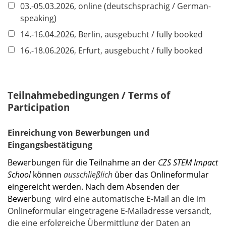
l
03.-05.03.2026, online (deutschsprachig / German-
d
speaking)
14.-16.04.2026, Berlin, ausgebucht / fully booked
16.-18.06.2026, Erfurt, ausgebucht / fully booked
Teilnahmebedingungen / Terms of
Participation
Einreichung von Bewerbungen und
Eingangsbestätigung
Bewerbungen für die Teilnahme an der
CZS STEM Impact
School
können
ausschließlich
über das Onlineformular
eingereicht werden. Nach dem Absenden der
Bewerb
ung
wird eine automatische E-Mail an die im
Onlineformular eingetragene E-Mailadresse versandt,
die eine erfolgreiche Übermittlung der Daten an