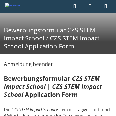
Bewerbungsformular CZS STEM
Impact School / CZS STEM Impact
School Application Form
Anmeldung beendet
Bewerbungsformular
CZS STEM
Impact School
|
CZS STEM Impact
School
Application Form
Die
CZS STEM Impact School
ist ein dreitägiges Fort- und
Weiterbildungsprogramm für Forschende aus den