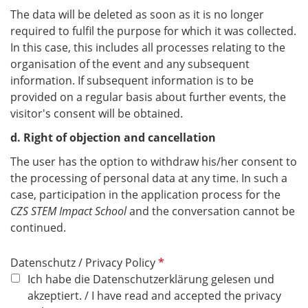
The data will be deleted as soon as it is no longer
required to fulfil the purpose for which it was collected.
In this case, this includes all processes relating to the
organisation of the event and any subsequent
information. If subsequent information is to be
provided on a regular basis about further events, the
visitor's consent will be obtained.
d. Right of objection and cancellation
The user has the option to withdraw his/her consent to
the processing of personal data at any time. In such a
case, participation in the application process for the
CZS STEM Impact School
and the conversation cannot be
continued.
P
Datenschutz / Privacy Policy
f
Ich habe die Datenschutzerklärung gelesen und
l
akzeptiert. / I have read and accepted the privacy