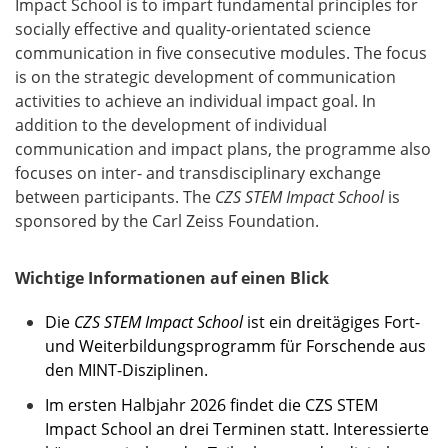
Impact School is to impart fundamental principles for
socially effective and quality-orientated science
communication in five consecutive modules. The focus
is on the strategic development of communication
activities to achieve an individual impact goal. In
addition to the development of individual
communication and impact plans, the programme also
focuses on inter- and transdisciplinary exchange
between participants. The
CZS STEM Impact School
is
sponsored by the Carl Zeiss Foundation.
Wichtige Informationen auf einen Blick
Die
CZS STEM Impact School
ist ein dreitägiges Fort-
und Weiterbildungsprogramm für Forschende aus
den MINT-Disziplinen.
Im ersten Halbjahr 2026 findet die CZS STEM
Impact School an drei Terminen statt. Interessierte