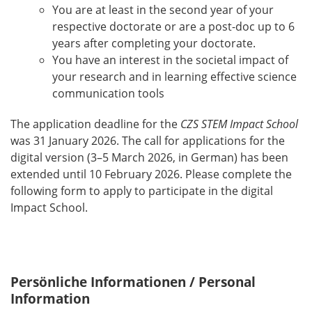
You are at least in the second year of your
respective doctorate or are a post-doc up to 6
years after completing your doctorate.
You have an interest in the societal impact of
your research and in learning effective science
communication tools
The application deadline for the
CZS STEM Impact School
was 31 January 2026. The call for applications for the
digital version (3–5 March 2026, in German) has been
extended until 10 February 2026. Please complete the
following form to apply to participate in the digital
Impact School.
Persönliche Informationen / Personal
Information