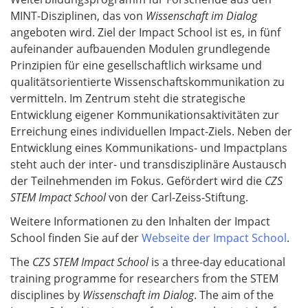
MINT-Disziplinen, das von
Wissenschaft im Dialog
angeboten wird. Ziel der Impact School ist es, in fünf
aufeinander aufbauenden Modulen grundlegende
Prinzipien für eine gesellschaftlich wirksame und
qualitätsorientierte Wissenschaftskommunikation zu
vermitteln. Im Zentrum steht die strategische
Entwicklung eigener Kommunikationsaktivitäten zur
Erreichung eines individuellen Impact-Ziels. Neben der
Entwicklung eines Kommunikations- und Impactplans
steht auch der inter- und transdisziplinäre Austausch
der Teilnehmenden im Fokus. Gefördert wird die
CZS
STEM Impact School
von der Carl-Zeiss-Stiftung.
Weitere Informationen zu den Inhalten der Impact
School finden Sie auf der
Webseite der Impact School
.
The
CZS STEM Impact School
is a three-day educational
training programme for researchers from the STEM
disciplines by
Wissenschaft im Dialog
. The aim of the