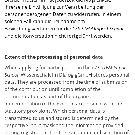
ihre/seine Einwilligung zur Verarbeitung der
personenbezogenen Daten zu widerrufen. In einem
solchen Fall kann die Teilnahme am
Bewerbungsverfahren für die
CZS STEM Impact School
und die Konversation nicht fortgeführt werden.
Extent of the processing of personal data
When applying for participation in the
CZS STEM Impact
School
, Wissenschaft im Dialog gGmbH stores personal
data. They are processed from the time of submission
of the contribution until completion of the
documentation as part of the organisation and
implementation of the event in accordance with the
statutory provisions. Which personal data is
transmitted to us and stored is determined by the
respective input mask and the information provided
during registration. For the evaluation and selection of