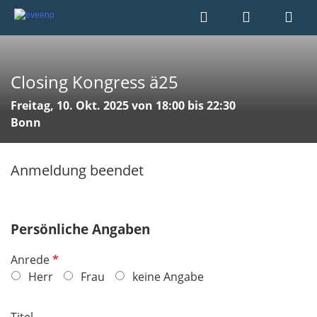
Closing Kongress ä25
Freitag, 10. Okt. 2025 von 18:00 bis 22:30
Bonn
Anmeldung beendet
Persönliche Angaben
P
Anrede
f
Herr
Frau
keine Angabe
l
i
Titel