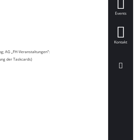
Events
Kontakt
ung; AG „FH-Veranstaltungen“:
rung der Taskcards)