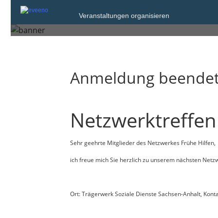
Montag, 25. Aug. 2025 von 14:00 bis 16
Veranstaltungen organisieren
Halle (Saale)
Anmeldung beende
Netzwerktreffen 
Sehr geehrte Mitglieder des Netzwerkes Frühe Hilfen,​​​​​​​
ich freue mich Sie herzlich zu unserem nächsten Netz
Ort: Trägerwerk Soziale Dienste Sachsen-Anhalt, Kont