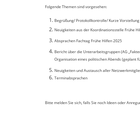
Folgende Themen sind vorgesehen:
Begrüßung/ Protokollkontrolle/ Kurze Vorstellung
Neuigkeiten aus der Koordinationsstelle Frühe Hi
Absprachen Fachtag Frühe Hilfen 2025
Bericht über die Unterarbeitsgruppen (AG „Fakten
Organisation eines politischen Abends (geplant f
Neuigkeiten und Austausch aller Netzwerkmitgli
Terminabsprachen
Bitte melden Sie sich, falls Sie noch Ideen oder An