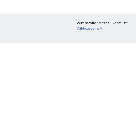
Veranstalter dieses Events ist:
Wildwasser e.V.