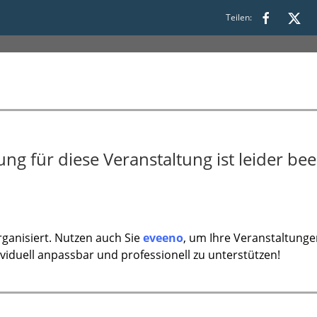
00
Teilen:
g für diese Veranstaltung ist leider bee
ganisiert. Nutzen auch Sie
eveeno
, um Ihre Veranstaltunge
ividuell anpassbar und professionell zu unterstützen!