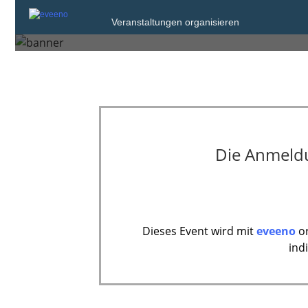
Freitag, 20. Jun. 2025 von 09:00 bis 16:
Veranstaltungen organisieren
Berlin
Die Anmeldun
Dieses Event wird mit
eveeno
or
ind