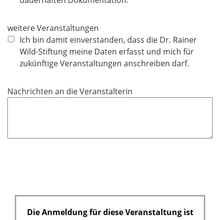
dauerhaften Dokumentation.
f
e
weitere Veranstaltungen
l
Ich bin damit einverstanden, dass die Dr. Rainer
d
Wild-Stiftung meine Daten erfasst und mich für
zukünftige Veranstaltungen anschreiben darf.
Nachrichten an die Veranstalterin
Die Anmeldung für diese Veranstaltung ist