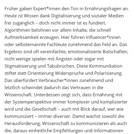
Früher gaben Expert*innen den Ton in Ernährungsfragen an.
Heute ist Wissen dank Digitalisierung und sozialer Medien
frei zugänglich – doch nicht immer ist es fundiert.
Algorithmen belohnen vor allem Inhalte, die schnell
Aufmerksamkeit erzeugen. Hier führen Influencer*innen
oder selbsternannte Fachleute zunehmend das Feld an. Das
Ergebnis sind oft vereinfachte, emotionalisierte Botschaften,
nicht wenige spielen mit Ängsten oder sogar mit
Stigmatisierung und Tabubrüchen. Diese Kommunikation
stiftet statt Orientierung Widersprüche und Polarisierung.
Das überfordert Verbraucher*innen zunehmend und
letztlich schwindet dadurch das Vertrauen in die
Wissenschaft. Unterdessen zeigt sich, dass Ernährung mit
der Systemperspektive immer komplexer und komplizierter
wird und die Gesellschaft – auch mit Blick darauf, wer wie
kommuniziert – immer diverser. Damit wächst sowohl die
Herausforderung, Wissenschaft zu kommunizieren als auch
die, daraus einheitliche Empfehlungen und Informationen