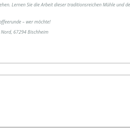
ehen. Lernen Sie die Arbeit dieser traditionsreichen Mühle und de
Kaffeerunde – wer möchte!
e Nord, 67294 Bischheim