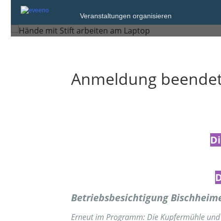
Freitag, 6. Mrz. 2026 von 14:00 bis 16:0
Veranstaltungen organisieren
Bischheim
Anmeldung beende
Di
D
Betriebsbesichtigung Bischheim
Erneut im Programm: Die Kupfermühle und M