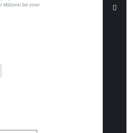
r Mälzerei bei einer