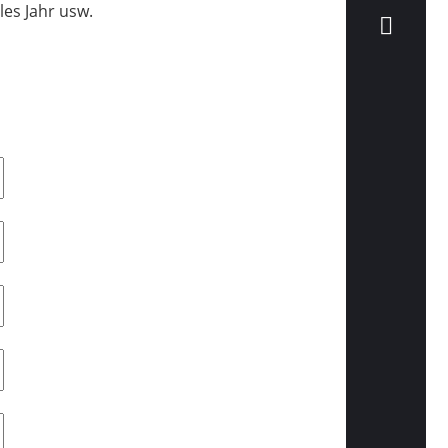
les Jahr usw.