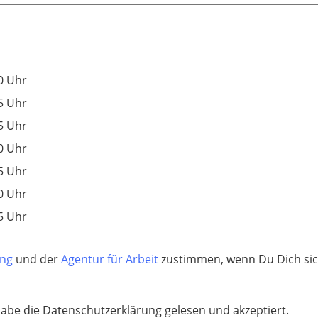
0 Uhr
5 Uhr
5 Uhr
0 Uhr
5 Uhr
0 Uhr
5 Uhr
ung
und der
Agentur für Arbeit
zustimmen, wenn Du Dich sic
habe die Datenschutzerklärung gelesen und akzeptiert.