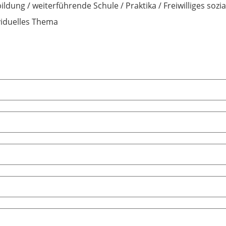
ildung / weiterführende Schule / Praktika / Freiwilliges sozia
viduelles Thema