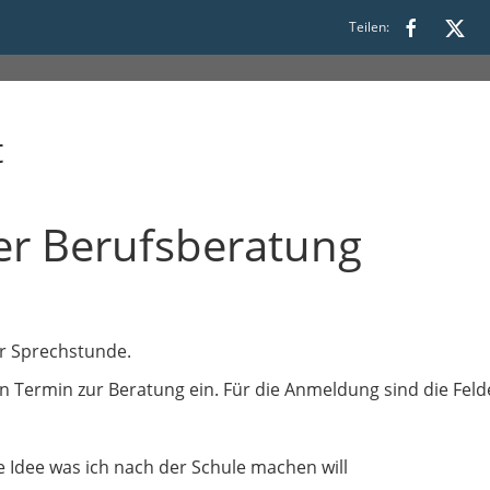
Teilen:
t
er Berufsberatung
er Sprechstunde.
n Termin zur Beratung ein. Für die Anmeldung sind die Felde
e Idee was ich nach der Schule machen will