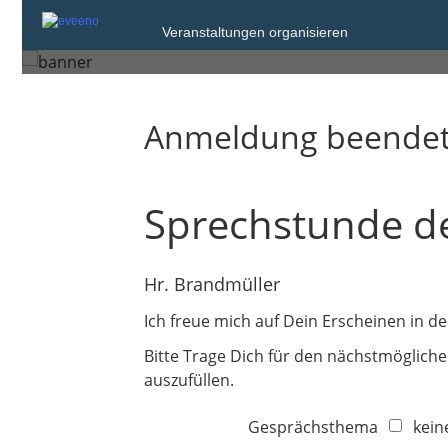
Dienstag, 8. Jul. 2025
Veranstaltungen organisieren
Pinneberg
Anmeldung beende
Sprechstunde d
Hr. Brandmüller
Ich freue mich auf Dein Erscheinen in d
Bitte Trage Dich für den nächstmögliche
auszufüllen.
Gesprächsthema
kein