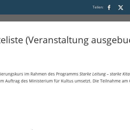
ke Kita, 5. Onlinekurs
Teilen:
liste (Veranstaltung ausgebu
fizierungskurs im Rahmen des Programms
Starke Leitung – starke Kita
im Auftrag des Ministerium für Kultus umsetzt. Die Teilnahme am Qu