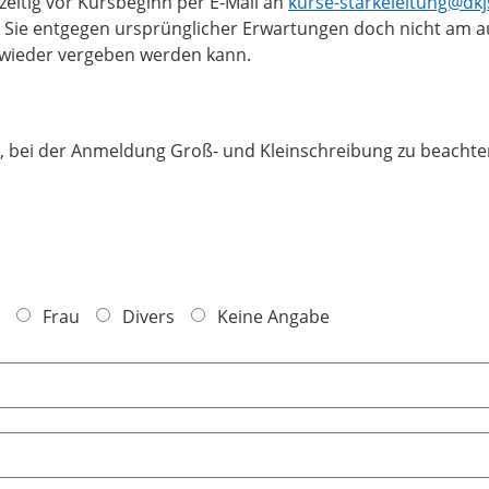
tzeitig vor Kursbeginn per E-Mail an
kurse-starkeleitung@dkj
 Sie entgegen ursprünglicher Erwartungen doch nicht am 
z wieder vergeben werden kann
.
n, bei der Anmeldung Groß- und Kleinschreibung zu beachte
Frau
Divers
Keine Angabe