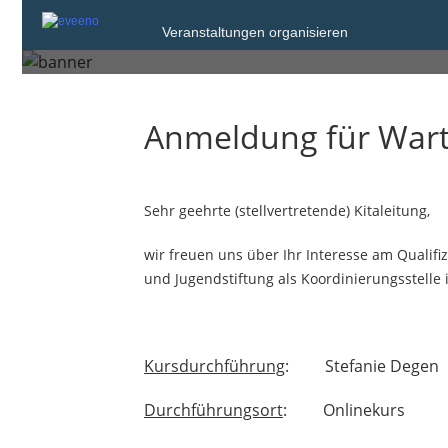
Starke Leitung - star
Veranstaltungen organisieren
Anmeldung für Warte
Sehr geehrte (stellvertretende) Kitaleitung,
wir freuen uns über Ihr Interesse am Quali
und Jugendstiftung als Koordinierungsstelle 
Kursdurchführung
: Stefanie Degen
Durchführungsort
: Onlinekurs