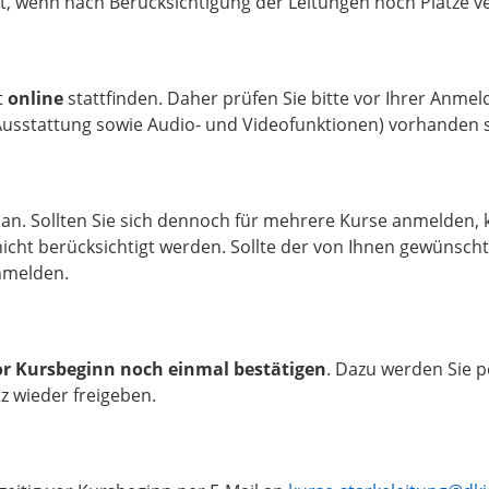
lgt, wenn nach Berücksichtigung der Leitungen noch Plätze v
t
online
stattfinden. Daher prüfen Sie bitte vor Ihrer Anme
Ausstattung sowie Audio- und Videofunktionen) vorhanden s
an. Sollten Sie sich dennoch für mehrere Kurse anmelden
 nicht berücksichtigt werden. Sollte der von Ihnen gewünsch
anmelden.
or Kursbeginn noch einmal bestätigen
. Dazu werden Sie pe
z wieder freigeben.