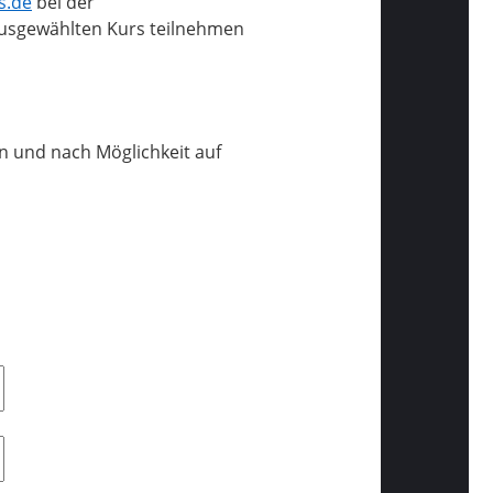
s.de
bei der
ausgewählten Kurs teilnehmen
n und nach Möglichkeit auf