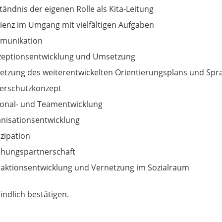
tändnis der eigenen Rolle als Kita-Leitung
lienz im Umgang mit vielfältigen Aufgaben
munikation
eptionsentwicklung und Umsetzung
tzung des weiterentwickelten Orientierungsplans und Spra
erschutzkonzept
onal- und Teamentwicklung
nisationsentwicklung
izipation
ehungspartnerschaft
raktionsentwicklung und Vernetzung im Sozialraum
indlich bestätigen.