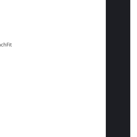
chFit