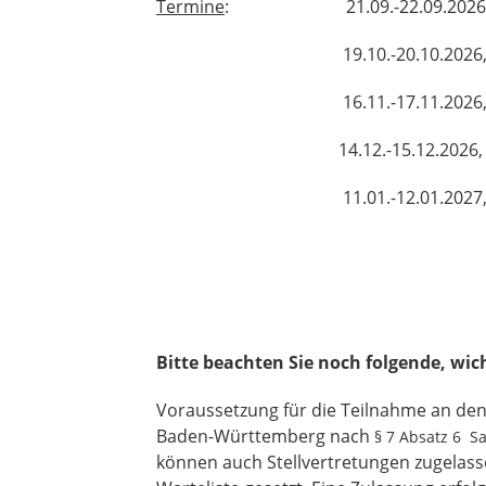
Termine
: 21.09.-22.09.2026, 08
19.10.-20.10.2026, 08:30
16.11.-17.11.2026, 08:30
14.12.-15.12.2026, 08:30
11.01.-12.01.2027, 08:30
Bitte beachten Sie noch folgende, wic
Voraussetzung für die Teilnahme an den 
Baden-Württemberg nach
§ 7 Absatz 6 S
können auch Stellvertretungen zugelasse