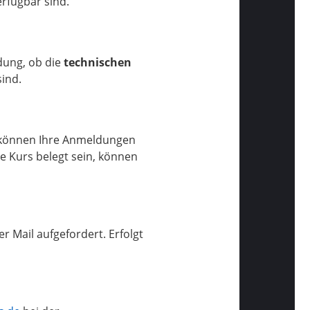
erfügbar sind.
ldung, ob die
technischen
ind.
, können Ihre Anmeldungen
te Kurs belegt sein, können
r Mail aufgefordert. Erfolgt