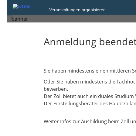
Donnerstag, 7. Mai 2026 von 14:00 bis 
Veranstaltungen organisieren
Essen
Anmeldung beende
Sie haben mindestens einen mittleren Sc
Oder Sie haben mindestens die Fachhoch
bewerben.
Der Zoll bietet auch ein duales Studium
Der Einstellungsberater des Hauptzolla
Weiter Infos zur Ausbildung beim Zoll un