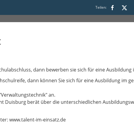
16:00
Teilen:
t
hulabschluss, dann bewerben sie sich für eine Ausbildung i
schulreife, dann können Sie sich für eine Ausbildung im g
 "Verwaltungstechnik" an.
mt Duisburg berät über die unterschiedlichen Ausbildungsw
ter: www.talent-im-einsatz.de