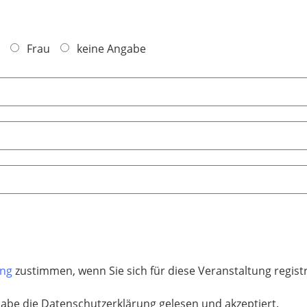
Frau
keine Angabe
ung
zustimmen, wenn Sie sich für diese Veranstaltung regis
habe die Datenschutzerklärung gelesen und akzeptiert.