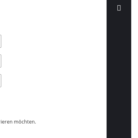
trieren möchten.