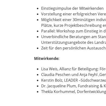
Einstiegsimpulse der Mitwirkenden
Vorstellung einer erfolgreichen Ver
Möglichkeit einer 30minütigen indivi
Plätze, kurze Projektbeschreibung er
Parallel: Workshop zum Einstieg in d
Unverbindliche Beratungen am Stan
Unterstützungsangebote des Landr
Zeit für den persönlichen Austausc
Mitwirkende:
Lisa Weis, Allianz für Beteiligung: Fö
Claudia Peschen und Anja Feyhl ,G
Kerstin Bolz, LEADER –Südschwarzw
Dr. Jacqueline Plum, Fundraising 
Thekla Korhummel, Dorfentwicklung