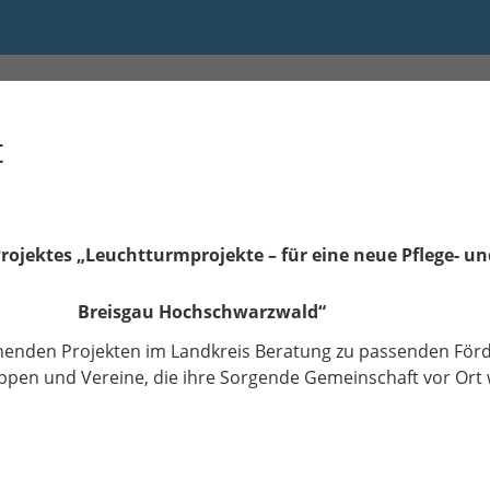
:00
t
ojektes „Leuchtturmprojekte – für eine neue Pflege- un
Breisgau Hochschwarzwald“
ehenden Projekten im Landkreis Beratung zu passenden För
ppen und Vereine, die ihre Sorgende Gemeinschaft vor Ort 