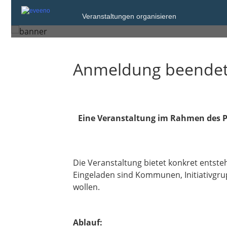
Dienstag, 15. Jul. 2025 von 16:30 bis 20
Veranstaltungen organisieren
Oberried
Anmeldung beende
Eine Veranstaltung im Rahmen des Pr
Die Veranstaltung bietet konkret entst
Eingeladen sind Kommunen, Initiativgru
wollen.
Ablauf: