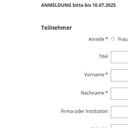
ANMELDUNG bitte bis 10.07.2025
Teilnehmer
P
Anrede
Frau
f
l
Titel
i
c
h
P
Vorname
t
f
f
l
P
Nachname
e
i
f
l
c
l
d
h
Firma oder Institution
i
t
c
f
h