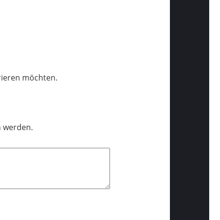
trieren möchten.
n werden.