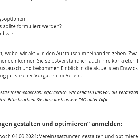
gsoptionen
s sollte formuliert werden?
nd wie
tt, wobei wir aktiv in den Austausch miteinander gehen. Z
hmende:r können Sie selbstverständlich auch Ihre konkreten 
 Austausch und bekommen Einblick in die aktuellsten Entwic
g juristischer Vorgaben im Verein.
destteilnehmendenzahl erforderlich. Wir behalten uns vor, die Veransta
wird. Bitte beachten Sie dazu auch unsere FAQ unter
Info
.
ngen gestalten und optimieren" anmelden:
woch 04.09.2024: Vereinssatzungen gestalten und optimiere