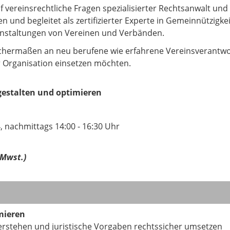
uf vereinsrechtliche Fragen spezialisierter Rechtsanwalt und 
 und begleitet als zertifizierter Experte in Gemeinnützigkeit
anstaltungen von Vereinen und Verbänden.
eichermaßen an neu berufene wie erfahrene Vereinsverantwort
r Organisation einsetzen möchten.
gestalten und optimieren
, nachmittags 14:00 - 16:30 Uhr
 Mwst.)
mieren
erstehen und juristische Vorgaben rechtssicher umsetzen