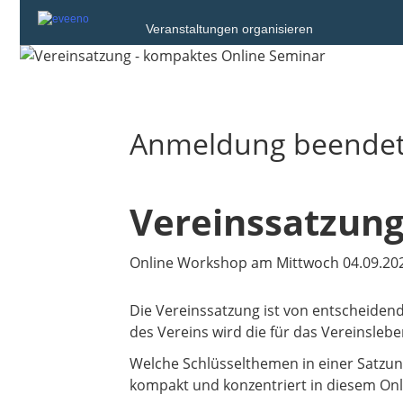
Veranstaltungen organisieren
Anmeldung beende
Vereinssatzung
Online Workshop am Mittwoch 04.09.2024
Die Vereinssatzung ist von entscheidend
des Vereins wird die für das Vereinsleb
Welche Schlüsselthemen in einer Satzung
kompakt und konzentriert in diesem Onl