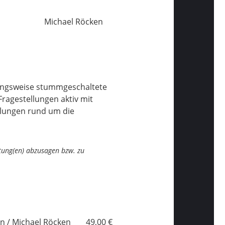
Michael Röcken
wangsweise stummgeschaltete
Fragestellungen aktiv mit
klungen rund um die
ltung(en) abzusagen bzw. zu
n / Michael Röcken
49,00 €