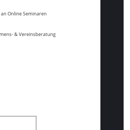
e an Online Seminaren
hmens- & Vereinsberatung