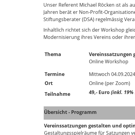
Unser Referent Michael Röcken
st als a
i
Jahren berät er Non-Profit-Organisationen
Stiftungsberater (DSA) regelmässig Ver
Inhaltlich richtet sich der Workshop gl
Modernisierung ihres Vereins oder ihre
Thema
Vereinssatzungen 
Online Workshop
Termine
Mittwoch 04.09.2024
Ort
Online (per Zoom)
49,- Euro
(inkl. 19%
Teilnahme
Übersicht - Programm
Vereinssatzungen gestalten und opti
Gestaltungsspielräume für Satzungen v