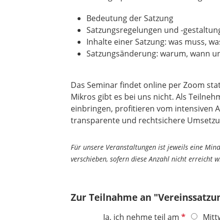
Bedeutung der Satzung
Satzungsregelungen und -gestaltun
Inhalte einer Satzung: was muss, wa
Satzungsänderung: warum, wann u
Das Seminar findet online per Zoom sta
Mikros gibt es bei uns nicht. Als Teilne
einbringen, profitieren vom intensiven
transparente und rechtsichere Umsetzun
Für unsere Veranstaltungen ist jeweils eine Min
verschieben, sofern diese Anzahl nicht erreicht 
Zur Teilnahme an "Vereinssatzu
P
Ja, ich nehme teil am
Mitt