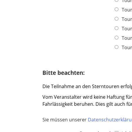
Tour
d
Tour
Tour
Tour
Tour
Tour
Bitte beachten:
Die Teilnahme an den Sterntouren erfolg
Vom Veranstalter wird keine Haftung für
Fahrlässigkeit beruhen. Dies gilt auch 
Sie müssen unserer
Datenschutzerklär