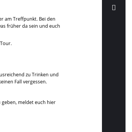
er am Treffpunkt. Bei den
was früher da sein und euch
 Tour.
ausreichend zu Trinken und
keinen Fall vergessen.
 geben, meldet euch hier