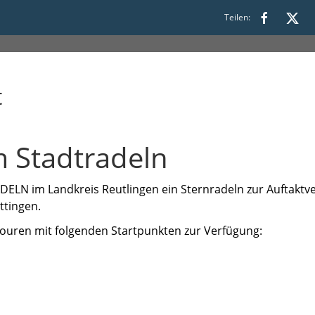
Teilen:
t
 Stadtradeln
ELN im Landkreis Reutlingen ein Sternradeln zur Auftaktve
ttingen.
ouren mit folgenden Startpunkten zur Verfügung: