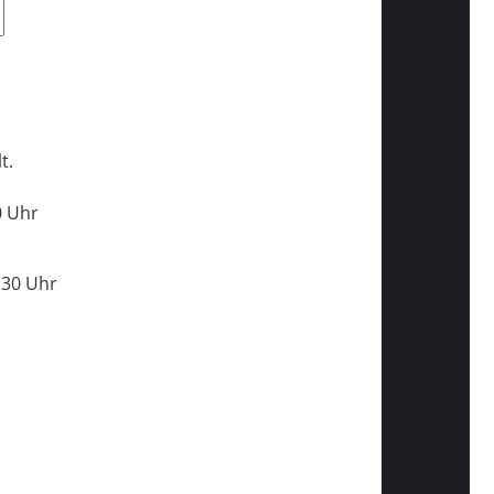
t.
0 Uhr
:30 Uhr