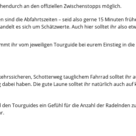
schendurch an den offiziellen Zwischenstopps möglich.
n sind die Abfahrtszeiten – seid also gerne 15 Minuten früh
delt es sich um Schätzwerte. Auch hier solltet ihr also et
mt ihr vom jeweiligen Tourguide bei eurem Einstieg in die
ehrssicheren, Schotterweg tauglichem Fahrrad solltet ihr 
 dabei haben. Die gute Laune solltet ihr natürlich auch auf 
den Tourguides ein Gefühl für die Anzahl der Radelnden zu
hr.