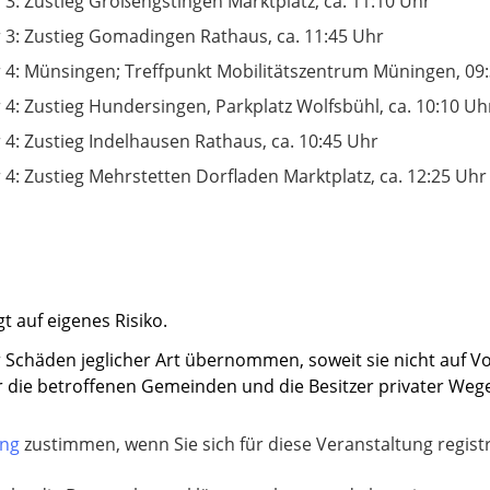
 3: Zustieg Großengstingen Marktplatz, ca. 11:10 Uhr
 3: Zustieg Gomadingen Rathaus, ca. 11:45 Uhr
 4: Münsingen; Treffpunkt Mobilitätszentrum Müningen, 09
 4: Zustieg Hundersingen, Parkplatz Wolfsbühl, ca. 10:10 Uh
 4: Zustieg Indelhausen Rathaus, ca. 10:45 Uhr
 4: Zustieg Mehrstetten Dorfladen Marktplatz, ca. 12:25 Uhr
t auf eigenes Risiko.
 Schäden jeglicher Art übernommen, soweit sie nicht auf Vo
für die betroffenen Gemeinden und die Besitzer privater Weg
ung
zustimmen, wenn Sie sich für diese Veranstaltung regis