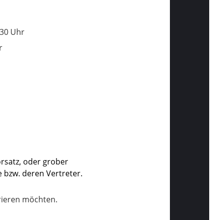
:30 Uhr
r
rsatz, oder grober
e bzw. deren Vertreter.
trieren möchten.