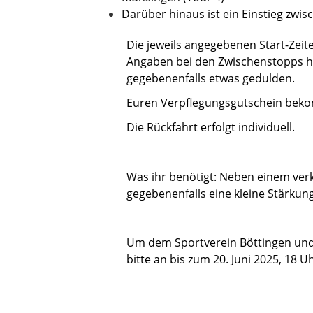
Darüber hinaus ist ein Einstieg zwi
Die jeweils angegebenen Start-Zeite
Angaben bei den Zwischenstopps han
gegebenenfalls etwas gedulden.
Euren Verpflegungsgutschein bekom
Die Rückfahrt erfolgt individuell.
Was ihr benötigt: Neben einem verk
gegebenenfalls eine kleine Stärkung
Um dem Sportverein Böttingen und 
bitte an bis zum 20. Juni 2025, 18 U