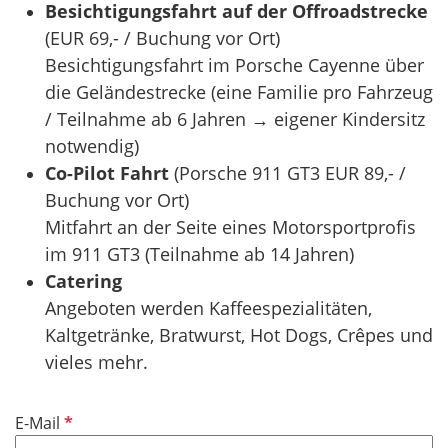
Besichtigungsfahrt auf der Offroadstrecke
(EUR 69,- / Buchung vor Ort)
Besichtigungsfahrt im Porsche Cayenne über
die Geländestrecke (eine Familie pro Fahrzeug
/ Teilnahme ab 6 Jahren → eigener Kindersitz
notwendig)
Co-Pilot Fahrt
(Porsche 911 GT3 EUR 89,- /
Buchung vor Ort)
Mitfahrt an der Seite eines Motorsportprofis
im 911 GT3 (Teilnahme ab 14 Jahren)
Catering
Angeboten werden Kaffeespezialitäten,
Kaltgetränke, Bratwurst, Hot Dogs, Crêpes und
vieles mehr.
P
E-Mail
f