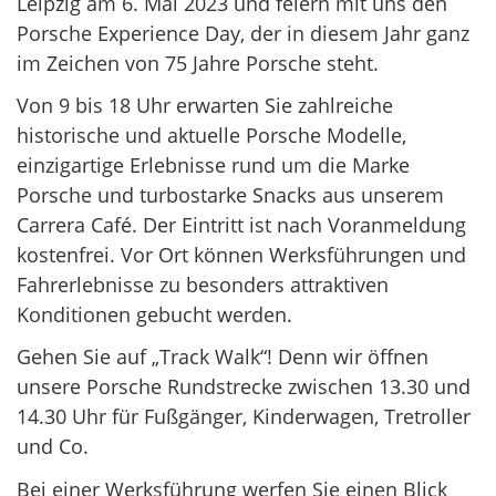
Leipzig am 6. Mai 2023 und feiern mit uns den
Porsche Experience Day, der in diesem Jahr ganz
im Zeichen von 75 Jahre Porsche steht.
Von 9 bis 18 Uhr erwarten Sie zahlreiche
historische und aktuelle Porsche Modelle,
einzigartige Erlebnisse rund um die Marke
Porsche und turbostarke Snacks aus unserem
Carrera Café. Der Eintritt ist nach Voranmeldung
kostenfrei. Vor Ort können Werksführungen und
Fahrerlebnisse zu besonders attraktiven
Konditionen gebucht werden.
Gehen Sie auf „Track Walk“! Denn wir öffnen
unsere Porsche Rundstrecke zwischen 13.30 und
14.30 Uhr für Fußgänger, Kinderwagen, Tretroller
und Co.
Bei einer Werksführung werfen Sie einen Blick