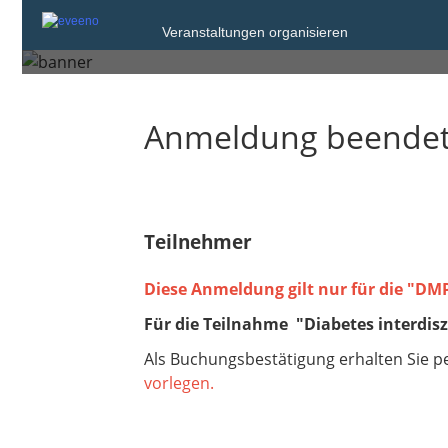
Samstag, 15. Mrz. 2025 von 13:30 bis 1
Veranstaltungen organisieren
Kassel
Anmeldung beende
Teilnehmer
Diese Anmeldung gilt nur für die "DM
Für die Teilnahme "Diabetes interdisz
Als Buchungsbestätigung erhalten Sie p
vorlegen.