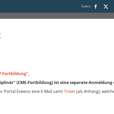
6:00
Teilen:
t
P-Fortbildung",
iplinär" (CME-Fortbildung) ist eine separate Anmeldung 
er Portal Eveeno eine E-Mail samt
Ticket
(als Anhang), welche