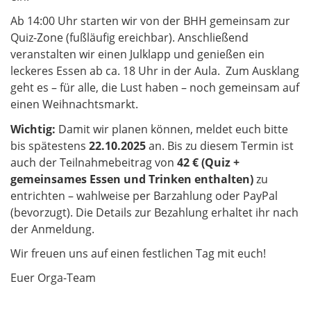
Ab 14:00 Uhr starten wir von der BHH gemeinsam zur
Quiz-Zone (fußläufig ereichbar). Anschließend
veranstalten wir einen Julklapp und genießen ein
leckeres Essen ab ca. 18 Uhr in der Aula. Zum Ausklang
geht es – für alle, die Lust haben – noch gemeinsam auf
einen Weihnachtsmarkt.​​​​​​​
Wichtig:
Damit wir planen können, meldet euch bitte
bis spätestens
22.10.2025
an. Bis zu diesem Termin ist
auch der Teilnahmebeitrag von
42 €
(Quiz +
gemeinsames Essen und Trinken enthalten)
zu
entrichten – wahlweise per Barzahlung oder PayPal
(bevorzugt). Die Details zur Bezahlung erhaltet ihr nach
der Anmeldung.
Wir freuen uns auf einen festlichen Tag mit euch!
Euer Orga-Team