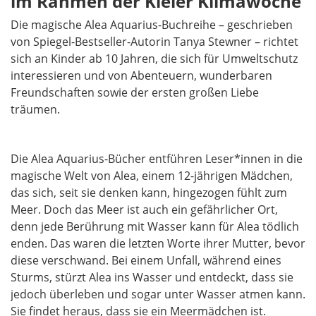
im Rahmen der Kieler Klimawoche
Die magische Alea Aquarius-Buchreihe – geschrieben
von Spiegel-Bestseller-Autorin Tanya Stewner – richtet
sich an Kinder ab 10 Jahren, die sich für Umweltschutz
interessieren und von Abenteuern, wunderbaren
Freundschaften sowie der ersten großen Liebe
träumen.
Die Alea Aquarius-Bücher entführen Leser*innen in die
magische Welt von Alea, einem 12-jährigen Mädchen,
das sich, seit sie denken kann, hingezogen fühlt zum
Meer. Doch das Meer ist auch ein gefährlicher Ort,
denn jede Berührung mit Wasser kann für Alea tödlich
enden. Das waren die letzten Worte ihrer Mutter, bevor
diese verschwand. Bei einem Unfall, während eines
Sturms, stürzt Alea ins Wasser und entdeckt, dass sie
jedoch überleben und sogar unter Wasser atmen kann.
Sie findet heraus, dass sie ein Meermädchen ist.