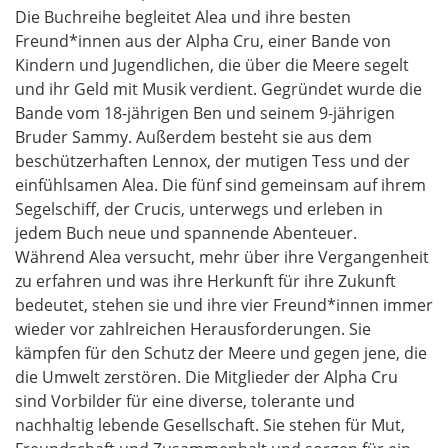
Die Buchreihe begleitet Alea und ihre besten
Freund*innen aus der Alpha Cru, einer Bande von
Kindern und Jugendlichen, die über die Meere segelt
und ihr Geld mit Musik verdient. Gegründet wurde die
Bande vom 18-jährigen Ben und seinem 9-jährigen
Bruder Sammy. Außerdem besteht sie aus dem
beschützerhaften Lennox, der mutigen Tess und der
einfühlsamen Alea. Die fünf sind gemeinsam auf ihrem
Segelschiff, der Crucis, unterwegs und erleben in
jedem Buch neue und spannende Abenteuer.
Während Alea versucht, mehr über ihre Vergangenheit
zu erfahren und was ihre Herkunft für ihre Zukunft
bedeutet, stehen sie und ihre vier Freund*innen immer
wieder vor zahlreichen Herausforderungen. Sie
kämpfen für den Schutz der Meere und gegen jene, die
die Umwelt zerstören. Die Mitglieder der Alpha Cru
sind Vorbilder für eine diverse, tolerante und
nachhaltig lebende Gesellschaft. Sie stehen für Mut,